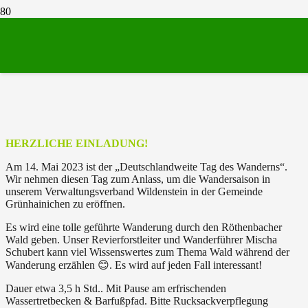
14. Mai – Deutschlandweiter Tag des
Wanderns!
HERZLICHE EINLADUNG!
Am 14. Mai 2023 ist der „Deutschlandweite Tag des Wanderns“.
Wir nehmen diesen Tag zum Anlass, um die Wandersaison in
unserem Verwaltungsverband Wildenstein in der Gemeinde
Grünhainichen zu eröffnen.
Es wird eine tolle geführte Wanderung durch den Röthenbacher
Wald geben. Unser Revierforstleiter und Wanderführer Mischa
Schubert kann viel Wissenswertes zum Thema Wald während der
Wanderung erzählen 😊. Es wird auf jeden Fall interessant!
Dauer etwa 3,5 h Std.. Mit Pause am erfrischenden
Wassertretbecken & Barfußpfad. Bitte Rucksackverpflegung