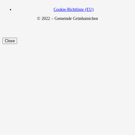
Cookie-Richtlinie (EU)
© 2022 – Gemeinde Grünhainichen
Close