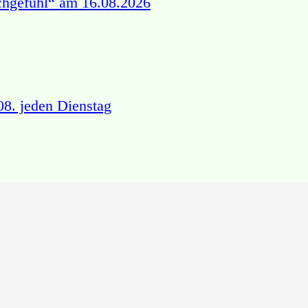
chgefühl“ am 16.08.2026
8. jeden Dienstag