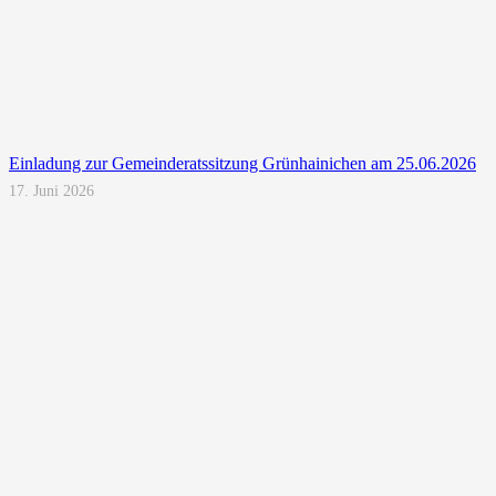
Einladung zur Gemeinderatssitzung Grünhainichen am 25.06.2026
17. Juni 2026