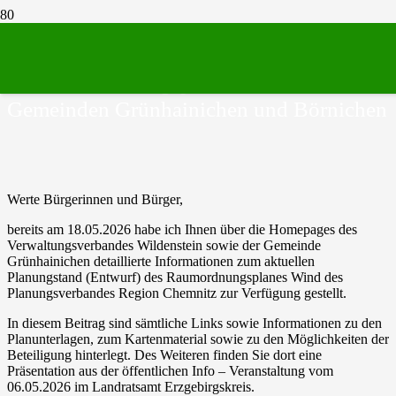
Erweitertes Kartenmaterial zum Entwurf
des Raumordnungsplanes Wind für die
Gemeinden Grünhainichen und Börnichen
Werte Bürgerinnen und Bürger,
bereits am 18.05.2026 habe ich Ihnen über die Homepages des
Verwaltungsverbandes Wildenstein sowie der Gemeinde
Grünhainichen detaillierte Informationen zum aktuellen
Planungstand (Entwurf) des Raumordnungsplanes Wind des
Planungsverbandes Region Chemnitz zur Verfügung gestellt.
In diesem Beitrag sind sämtliche Links sowie Informationen zu den
Planunterlagen, zum Kartenmaterial sowie zu den Möglichkeiten der
Beteiligung hinterlegt. Des Weiteren finden Sie dort eine
Präsentation aus der öffentlichen Info – Veranstaltung vom
06.05.2026 im Landratsamt Erzgebirgskreis.