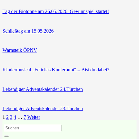
Tag der Biotonne am 26.05.2026: Gewinnspiel startet!
Schließtag am 15.05.2026
Warnsteik ÖPNV
Kindermusical „Felicitas Kunterbunt“ – Bist du dabei?
Lebendiger Adventskalender 24.Türchen
Lebendiger Adventskalender 23.Türchen
1
2
3
4
…
7
Weiter