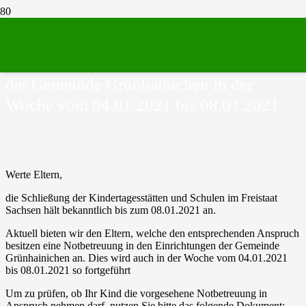
Information / Anmeldung zur
Notbetreuung in den Kindertagesstätten
der Gemeinde Grünhainichen in der
Woche vom 04.01.2021 bis 08.01.2021
Werte Eltern,
die Schließung der Kindertagesstätten und Schulen im Freistaat
Sachsen hält bekanntlich bis zum 08.01.2021 an.
Aktuell bieten wir den Eltern, welche den entsprechenden Anspruch
besitzen eine Notbetreuung in den Einrichtungen der Gemeinde
Grünhainichen an. Dies wird auch in der Woche vom 04.01.2021
bis 08.01.2021 so fortgeführt
Um zu prüfen, ob Ihr Kind die vorgesehene Notbetreuung in
Anspruch nehmen darf, nutzen Sie bitte das folgende Dokument: