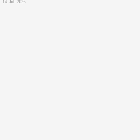
14. Juli 2026