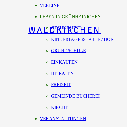
VEREINE
LEBEN IN GRÜNHAINICHEN
WALDKIRCHEN
GESUNDHEIT
KINDERTAGESSTÄTTE / HORT
GRUNDSCHULE
EINKAUFEN
HEIRATEN
FREIZEIT
GEMEINDE BÜCHEREI
KIRCHE
VERANSTALTUNGEN