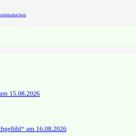
rünhainichen
 am 15.08.2026
chgefühl“ am 16.08.2026