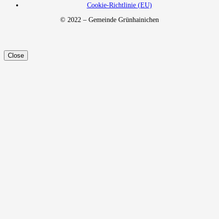
Cookie-Richtlinie (EU)
© 2022 – Gemeinde Grünhainichen
Close