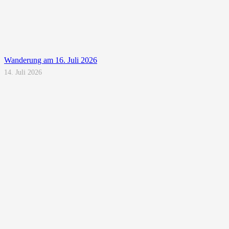
Wanderung am 16. Juli 2026
14. Juli 2026