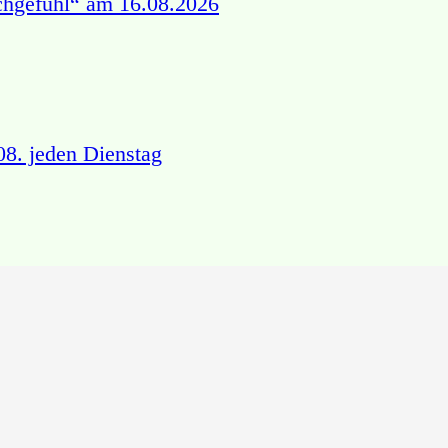
chgefühl“ am 16.08.2026
8. jeden Dienstag