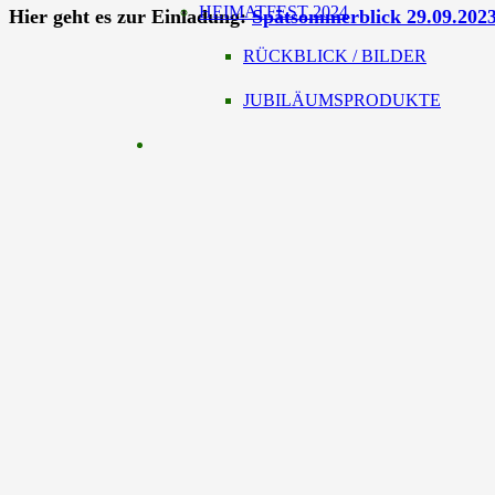
HEIMATFEST 2024
Hier geht es zur Einladung:
Spätsommerblick 29.09.202
RÜCKBLICK / BILDER
JUBILÄUMSPRODUKTE