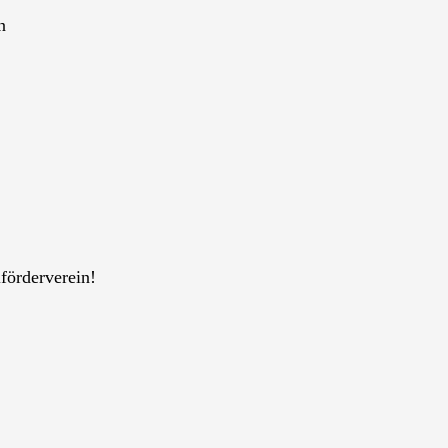
n
förderverein!