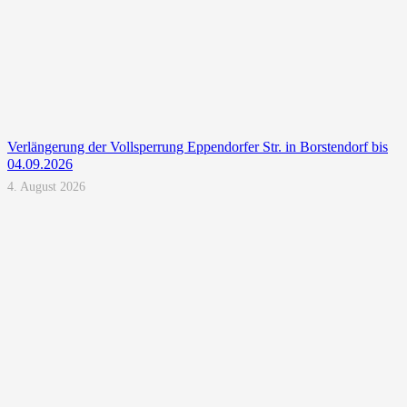
Verlängerung der Vollsperrung Eppendorfer Str. in Borstendorf bis
04.09.2026
4. August 2026