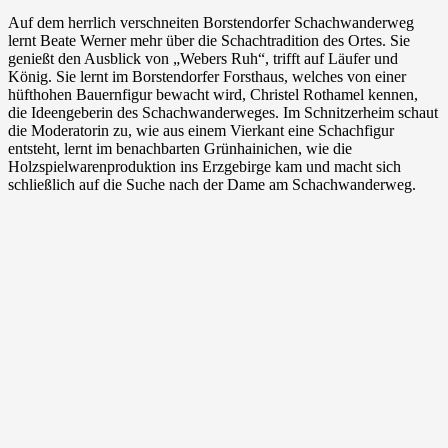
Auf dem herrlich verschneiten Borstendorfer Schachwanderweg
lernt Beate Werner mehr über die Schachtradition des Ortes. Sie
genießt den Ausblick von „Webers Ruh“, trifft auf Läufer und
König. Sie lernt im Borstendorfer Forsthaus, welches von einer
hüfthohen Bauernfigur bewacht wird, Christel Rothamel kennen,
die Ideengeberin des Schachwanderweges. Im Schnitzerheim schaut
die Moderatorin zu, wie aus einem Vierkant eine Schachfigur
entsteht, lernt im benachbarten Grünhainichen, wie die
Holzspielwarenproduktion ins Erzgebirge kam und macht sich
schließlich auf die Suche nach der Dame am Schachwanderweg.