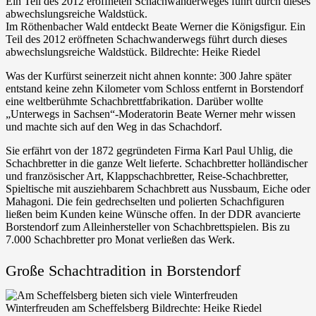
Im Röthenbacher Wald entdeckt Beate Werner die Königsfigur. Ein
Teil des 2012 eröffneten Schachwanderwegs führt durch dieses
abwechslungsreiche Waldstück.
Bildrechte: Heike Riedel
Was der Kurfürst seinerzeit nicht ahnen konnte: 300 Jahre später
entstand keine zehn Kilometer vom Schloss entfernt in Borstendorf
eine weltberühmte Schachbrettfabrikation. Darüber wollte
„Unterwegs in Sachsen“-Moderatorin Beate Werner mehr wissen
und machte sich auf den Weg in das Schachdorf.
Sie erfährt von der 1872 gegründeten Firma Karl Paul Uhlig, die
Schachbretter in die ganze Welt lieferte. Schachbretter holländischer
und französischer Art, Klappschachbretter, Reise-Schachbretter,
Spieltische mit ausziehbarem Schachbrett aus Nussbaum, Eiche oder
Mahagoni. Die fein gedrechselten und polierten Schachfiguren
ließen beim Kunden keine Wünsche offen. In der DDR avancierte
Borstendorf zum Alleinhersteller von Schachbrettspielen. Bis zu
7.000 Schachbretter pro Monat verließen das Werk.
Große Schachtradition in Borstendorf
Winterfreuden am Scheffelsberg
Bildrechte: Heike Riedel