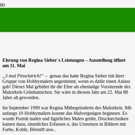
Ausstellung Regina Sieber
Ehrung von Regina Sieber´s Leistungen – Ausstellung öffnet
am 11. Mai
„3 mal Pinselstrich!“ –
genau das hatte Regina Sieber mit ihrer
Gruppe von Hobbymalern angestimmt, wenn es dafür einen Anlass
gab! Dieses Mal gebührt ihr die Ehre als ehemalige Vorsitzende des
Malzirkels Grünhainichen. Sie wäre in diesem Jahr am 22. Mai 80
Jahre alt geworden.
Im September 1999 war Regina Mitbegründerin des Malzirkels. Mit
anfangs 10 Hobbymalern konnte das Malvergnügen beginnen. Es
wurde Porträt malen und figürliches Malen geübt, Drucktechniken
kamen dazu, räumliches Erfassen u. das Umsetzen in Bildern mit
Farbe, Kohle, Bleistift usw..