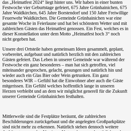
das „Heimatfest 2024“ liegt hinter uns. Wir haben in einer bunten
Festwoche vier Geburtstage gefeiert, 675 Jahre Grünhainichen, 675
Jahre Waldkirchen, 645 Jahre Borstendorf und 150 Jahre Freiwillige
Feuerwehr Waldkirchen. Die Gemeinde Grünhainichen war eine
gesamte Woche in Feierlaune und hat bei schönstem Wetter und mit
zahlreichen Gästen das Heimatfest genossen. Ein Fest, welches es in
dieser Konstellation unter dem Motto „Heimatfest hoch 3“ noch
nicht gegeben hat.
Unsere drei Ortsteile haben gemeinsam Ideen gesammelt, geplant,
vorbereitet, aufgebaut und natürlich herzlich mit den zahlreichen
Gästen gefeiert. Das Leben in unserer Gemeinde war während der
Festwoche ein ganz besonderes – man hat sich getroffen, viel
miteinander gesprochen, gelacht, gesungen und natürlich hin und
wieder auch ein Glas Bier oder Wein getrunken. Ein ganz
besonderes WIR – Gefühl hat die Einwohner aber auch die Gäste
mitgerissen. Ein Gefühl welches hoffentlich lange in unseren
Herzen verbleibt und an dem wir möglichst generell für die Zukunft
unserer Gemeinde Grünhainichen festhalten.
Mittlerweile
sind die Festplätze beräumt, die zahlreichen
Beschilderungen zurückgebaut und die angelegten Großparkplätze
sind nicht mehr zu erkennen. Natürlich stehen dennoch weitere