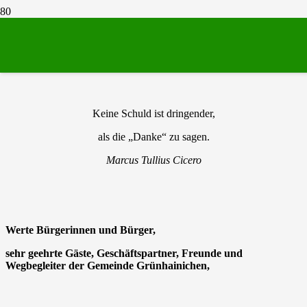
Heimatfest 2024 – Herzlichen Dank!
Keine Schuld ist dringender,
als die „Danke“ zu sagen.
Marcus Tullius Cicero
Werte Bürgerinnen und Bürger,
sehr geehrte Gäste, Geschäftspartner, Freunde und
Wegbegleiter der Gemeinde Grünhainichen,