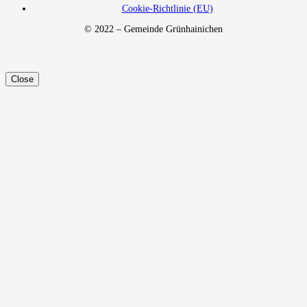
Cookie-Richtlinie (EU)
© 2022 – Gemeinde Grünhainichen
Close