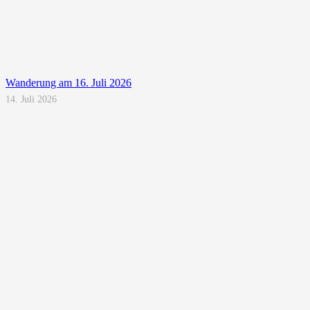
Wanderung am 16. Juli 2026
14. Juli 2026