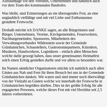
Aufräumtage vor den Vereinen, Unternehmen und natürlich auch
vor dem Team des kommunalen Bauhofes.
Was bleibt, sind Erinnerungen an ein überragendes Fest, an eine
unglaublich vielfältige und mit viel Liebe und Enthusiasmus
gestaltete Festwoche.
Deshalb möchte ich DANKE sagen, an alle Bürgerinnen und
Bürger, Unternehmen, Vereine, Kirchgemeinden, Feuerwehren,
Nachbargemeinden, Sponsoren, Mitarbeitern des
Verwaltungsverbandes Wildenstein sowie der Gemeinde
Grünhainichen, Schaustellern, Gastronomiepartnern, Künstlern,
Musikern, Handwerkern, Logistikern – einfach allen Menschen
welche dafür gesorgt haben, dass unser gemeinsames Heimatfest
solch einen Erfolg genießen durfte und vor allem so besonders war.
Im Namen sämtlicher Organisatoren möchte ich natürlich auch allen
Gästen aus Nah und Fern für ihren Besuch bei uns in der Gemeinde
Grünhainichen danken. Wir waren und sind immer noch überwältigt
von der Vielzahl an Gästen welche wir innerhalb der Festwoche in
Grünhainichen begrüßen durften. Dies ist der größte Erfolg für alle
engagierten Personen, welche dieses Fest mit viel Herzblut seit 2,5
Jahren vorbereiteten.