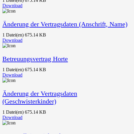
1 Datei(en)
675.14 KB
Download
Änderung der Vertragsdaten (Anschrift, Name)
1 Datei(en)
675.14 KB
Download
Betreuungsvertrag Horte
1 Datei(en)
675.14 KB
Download
Änderung der Vertragsdaten
(Geschwisterkinder)
1 Datei(en)
675.14 KB
Download