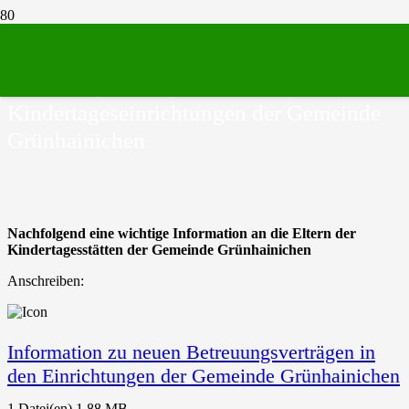
Mitteilung zur Einführung neuer
Betreuungsverträge in den
Kindertageseinrichtungen der Gemeinde
Grünhainichen
Nachfolgend eine wichtige Information an die Eltern der
Kindertagesstätten der Gemeinde Grünhainichen
Anschreiben:
Information zu neuen Betreuungsverträgen in
den Einrichtungen der Gemeinde Grünhainichen
1 Datei(en)
1.88 MB