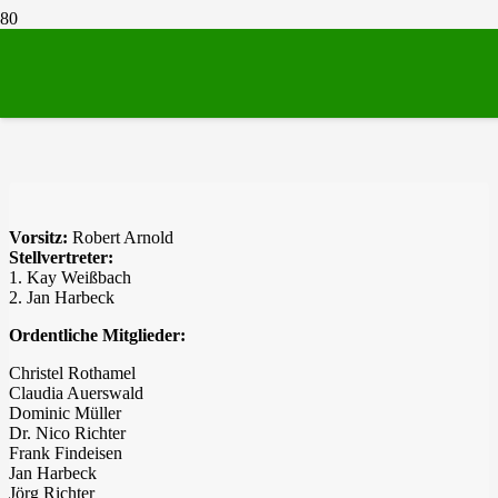
Gemeinderat
Vorsitz:
Robert Arnold
Stellvertreter:
1. Kay Weißbach
2. Jan Harbeck
Ordentliche Mitglieder:
Christel Rothamel
Claudia Auerswald
Dominic Müller
Dr. Nico Richter
Frank Findeisen
Jan Harbeck
Jörg Richter