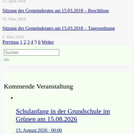
12. April 2018
Sitzung des Gemeinderates am 15.03.2018 – Beschlüsse
26. März 2018
Sitzung des Gemeinderates am 15.03.2018 – Tagesordnung
9. März 2018
Previous
1
2
3
4
5
6
Weiter
Kommende Veranstaltung
Schulanfang in der Grundschule im
Grünen am 15.08.2026
15. August 2026 · 00:00